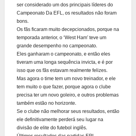
ser considerado um dos principais líderes do
Campeonato Da EFL, os resultados não foram
bons.
Os fãs ficaram muito decepcionados, porque na
temporada anterior, o ‘West Ham’ teve um
grande desempenho no campeonato.
Eles ganharam o campeonato, e então eles
tiveram uma longa sequência invicta, e é por
isso que os fãs estavam realmente felizes.
Mas agora o time tem um novo treinador, e ele
tem muito o que fazer, porque agora o clube
precisa ter um novo goleiro, e outros problemas
também estão no horizonte.
Se o clube não melhorar seus resultados, então
ele definitivamente perderá seu lugar na
divisão de elite do futebol inglês.
Últimos resultados das partidas EPL