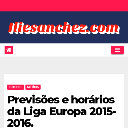
Skip
to
content
FUTEBOL
NOTÍCIA
Previsões e horários
da Liga Europa 2015-
2016.