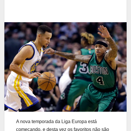
A nova temporada da Liga Europa está
começando, e desta vez os favoritos não são