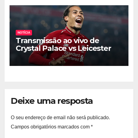
NOTÍCIA
Transmissão ao vivo de
Crystal Palace vs Leicester
City.
Deixe uma resposta
O seu endereço de email não será publicado.
Campos obrigatórios marcados com
*