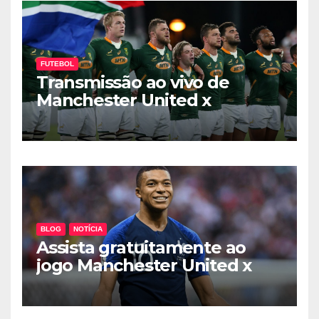
FUTEBOL
Transmissão ao vivo de
Manchester United x
Everton.
BLOG
NOTÍCIA
Assista gratuitamente ao
jogo Manchester United x
Everton