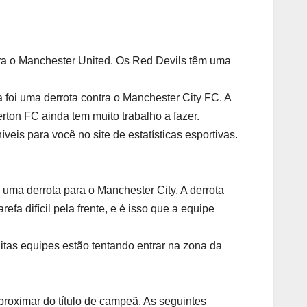
 era o Manchester United. Os Red Devils têm uma
 foi uma derrota contra o Manchester City FC. A
rton FC ainda tem muito trabalho a fazer.
is para você no site de estatísticas esportivas.
uma derrota para o Manchester City. A derrota
fa difícil pela frente, e é isso que a equipe
muitas equipes estão tentando entrar na zona da
proximar do título de campeã. As seguintes