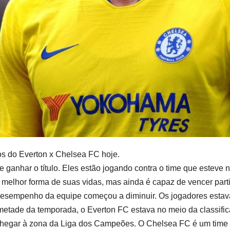
dos do Everton x Chelsea FC hoje.
anhar o título. Eles estão jogando contra o time que esteve no 
melhor forma de suas vidas, mas ainda é capaz de vencer part
sempenho da equipe começou a diminuir. Os jogadores estava
tade da temporada, o Everton FC estava no meio da classific
hegar à zona da Liga dos Campeões. O Chelsea FC é um time fo