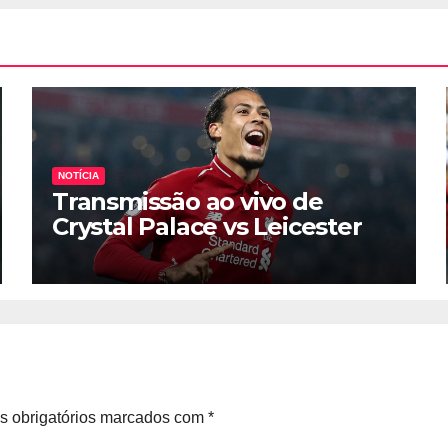
NOTÍCIA
Transmissão ao vivo de
Crystal Palace vs Leicester
City.
 obrigatórios marcados com
*