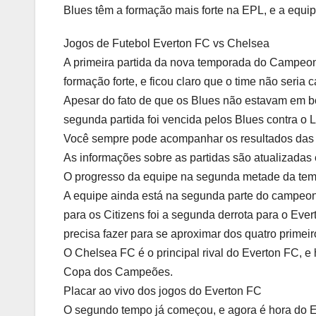
Blues têm a formação mais forte na EPL, e a equip
Jogos de Futebol Everton FC vs Chelsea
A primeira partida da nova temporada do Campeonat
formação forte, e ficou claro que o time não seria
Apesar do fato de que os Blues não estavam em boa
segunda partida foi vencida pelos Blues contra o 
Você sempre pode acompanhar os resultados das pa
As informações sobre as partidas são atualizadas
O progresso da equipe na segunda metade da te
A equipe ainda está na segunda parte do campeona
para os Citizens foi a segunda derrota para o Ever
precisa fazer para se aproximar dos quatro primeir
O Chelsea FC é o principal rival do Everton FC, e h
Copa dos Campeões.
Placar ao vivo dos jogos do Everton FC
O segundo tempo já começou, e agora é hora do Ev