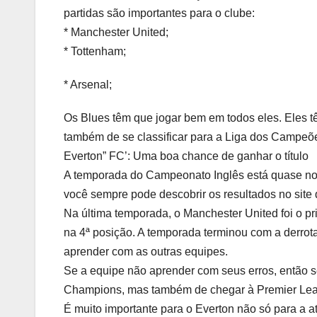
partidas são importantes para o clube:
* Manchester United;
* Tottenham;
* Arsenal;
Os Blues têm que jogar bem em todos eles. Eles t
também de se classificar para a Liga dos Campeõ
Everton” FC’: Uma boa chance de ganhar o título
A temporada do Campeonato Inglês está quase no f
você sempre pode descobrir os resultados no site d
Na última temporada, o Manchester United foi o pr
na 4ª posição. A temporada terminou com a derrota
aprender com as outras equipes.
Se a equipe não aprender com seus erros, então se
Champions, mas também de chegar à Premier League
É muito importante para o Everton não só para a a