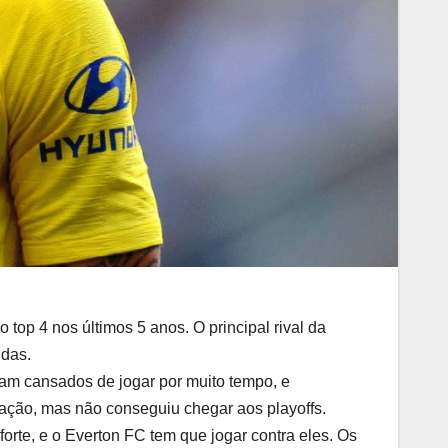
top 4 nos últimos 5 anos. O principal rival da
idas.
m cansados de jogar por muito tempo, e
ação, mas não conseguiu chegar aos playoffs.
rte, e o Everton FC tem que jogar contra eles. Os