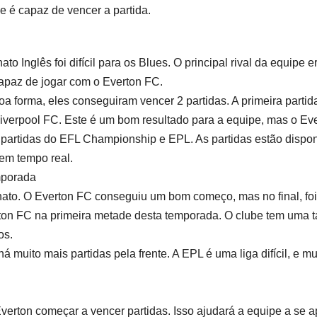
e é capaz de vencer a partida.
o Inglês foi difícil para os Blues. O principal rival da equipe
 capaz de jogar com o Everton FC.
 forma, eles conseguiram vencer 2 partidas. A primeira partida
Liverpool FC. Este é um bom resultado para a equipe, mas o Eve
rtidas do EFL Championship e EPL. As partidas estão disponíve
 em tempo real.
mporada
to. O Everton FC conseguiu um bom começo, mas no final, foi 
ton FC na primeira metade desta temporada. O clube tem uma tare
os.
á muito mais partidas pela frente. A EPL é uma liga difícil, e 
erton começar a vencer partidas. Isso ajudará a equipe a se a