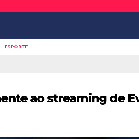
ESPORTE
mente ao streaming de E