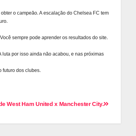
e obter o campeão. A escalação do Chelsea FC tem
uro.
 Você sempre pode aprender os resultados do site.
A luta por isso ainda não acabou, e nas próximas
 futuro dos clubes.
de West Ham United x Manchester City.