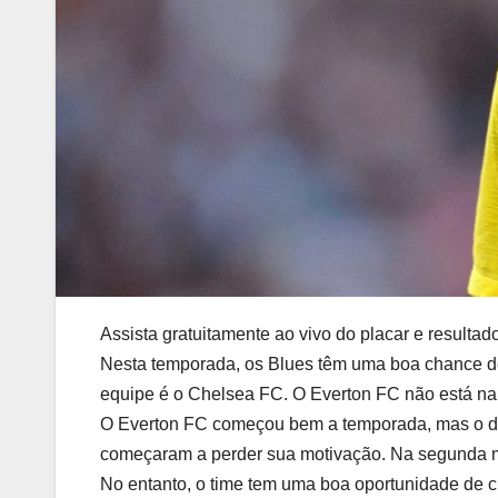
Assista gratuitamente ao vivo do placar e resulta
Nesta temporada, os Blues têm uma boa chance de g
equipe é o Chelsea FC. O Everton FC não está na 
O Everton FC começou bem a temporada, mas o de
começaram a perder sua motivação. Na segunda me
No entanto, o time tem uma boa oportunidade de c