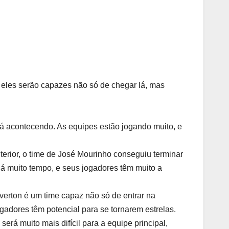
 eles serão capazes não só de chegar lá, mas
tá acontecendo. As equipes estão jogando muito, e
terior, o time de José Mourinho conseguiu terminar
há muito tempo, e seus jogadores têm muito a
Everton é um time capaz não só de entrar na
adores têm potencial para se tornarem estrelas.
rá muito mais difícil para a equipe principal,