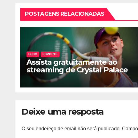
POSTAGENS RELACIONADAS
BLOG
ESPORTE
Assista gratuitamente ao
streaming de Crystal Palace
vs Leicester City
Deixe uma resposta
O seu endereço de email não será publicado.
Campos