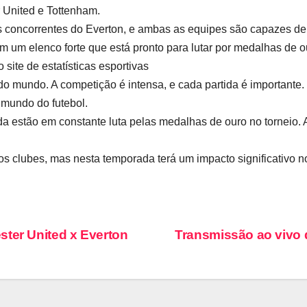
r United e Tottenham.
s concorrentes do Everton, e ambas as equipes são capazes d
m um elenco forte que está pronto para lutar por medalhas de o
ite de estatísticas esportivas
do mundo. A competição é intensa, e cada partida é importante.
 mundo do futebol.
da estão em constante luta pelas medalhas de ouro no torneio. 
os clubes, mas nesta temporada terá um impacto significativo no
ster United x Everton
Transmissão ao vivo 