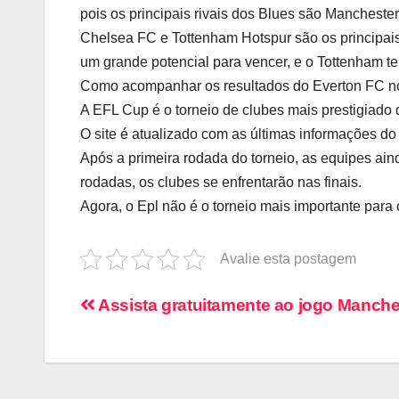
pois os principais rivais dos Blues são Mancheste
Chelsea FC e Tottenham Hotspur são os principai
um grande potencial para vencer, e o Tottenham te
Como acompanhar os resultados do Everton FC no s
A EFL Cup é o torneio de clubes mais prestigiado 
O site é atualizado com as últimas informações do
Após a primeira rodada do torneio, as equipes ain
rodadas, os clubes se enfrentarão nas finais.
Agora, o Epl não é o torneio mais importante para 
Avalie esta postagem
Navegação
Assista gratuitamente ao jogo Manche
de
artigos