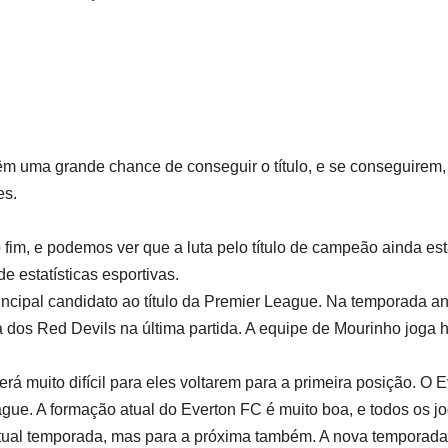
êm uma grande chance de conseguir o título, e se conseguirem,
es.
im, e podemos ver que a luta pelo título de campeão ainda es
e estatísticas esportivas.
incipal candidato ao título da Premier League. Na temporada an
 dos Red Devils na última partida. A equipe de Mourinho joga 
rá muito difícil para eles voltarem para a primeira posição. O 
. A formação atual do Everton FC é muito boa, e todos os jog
tual temporada, mas para a próxima também. A nova temporada se