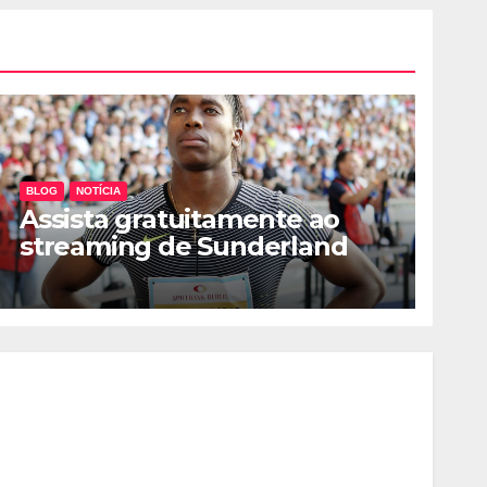
BLOG
NOTÍCIA
Assista gratuitamente ao
streaming de Sunderland
AFC vs Manchester City