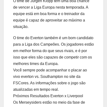
O time de Jurgen Klopp tem uma boa chance
de vencer a Liga Europa nesta temporada. A
equipe está em boa forma e o treinador da
equipe é capaz de aproveitar ao máximo a
situação.
O time do Everton também é um bom candidato
para a Liga dos Campeões. Os jogadores estão
em melhor forma do que seus rivais, e é por
isso que eles são capazes de competir com os
melhores times da Europa.
Você sempre pode acompanhar o placar ao
vivo everton vs. Southampton no site da
FSCores. As informações sobre o jogo são
atualizadas em tempo real.
Próximos Resultados Everton x Liverpool
Os Merseysiders estão no meio da fase de