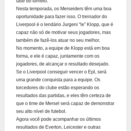
fase do torneio.
Nesta temporada, os Merseiders têm uma boa
oportunidade para fazer isso. O treinador do
Liverpool é o lendário Jurgeni “le” Klopp, que é
capaz não só de motivar seus jogadores, mas
também de fazê-los atuar no seu melhor.
No momento, a equipe de Klopp está em boa
forma, e ele é capaz, juntamente com os
jogadores, de alcançar o resultado desejado.
Se o Liverpool conseguir vencer o Epl, será
uma grande conquista para a equipe. Os
torcedores do clube estão esperando os
resultados das partidas, e eles têm certeza de
que o time de Mersel será capaz de demonstrar
seu alto nível de futebol.
Agora você pode acompanhar os últimos
resultados de Everton, Leicester e outras