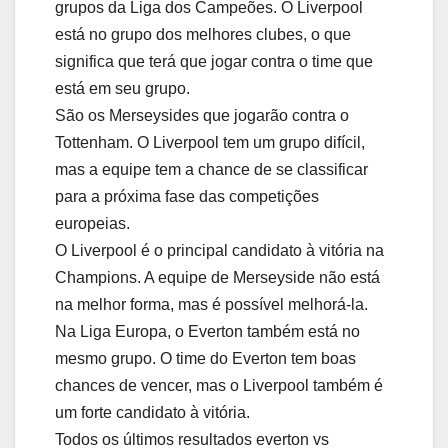
grupos da Liga dos Campeões. O Liverpool
está no grupo dos melhores clubes, o que
significa que terá que jogar contra o time que
está em seu grupo.
São os Merseysides que jogarão contra o
Tottenham. O Liverpool tem um grupo difícil,
mas a equipe tem a chance de se classificar
para a próxima fase das competições
europeias.
O Liverpool é o principal candidato à vitória na
Champions. A equipe de Merseyside não está
na melhor forma, mas é possível melhorá-la.
Na Liga Europa, o Everton também está no
mesmo grupo. O time do Everton tem boas
chances de vencer, mas o Liverpool também é
um forte candidato à vitória.
Todos os últimos resultados everton vs