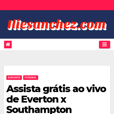
Skip
to
content
ESPORTE
FUTEBOL
Assista grátis ao vivo
de Everton x
Southampton