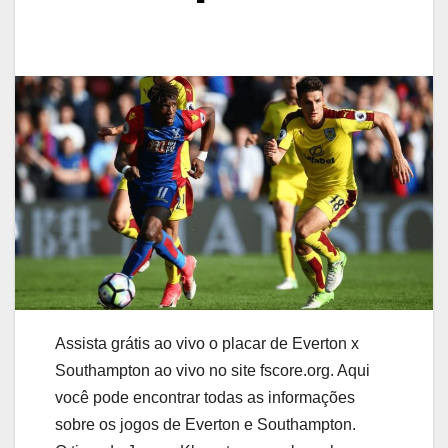
Assista grátis ao vivo o placar de Everton x
Southampton ao vivo no site fscore.org. Aqui
você pode encontrar todas as informações
sobre os jogos de Everton e Southampton.