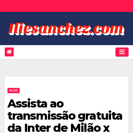
Skip
to
content
BLOG
Assista ao
transmissão gratuita
da Inter de Milão x