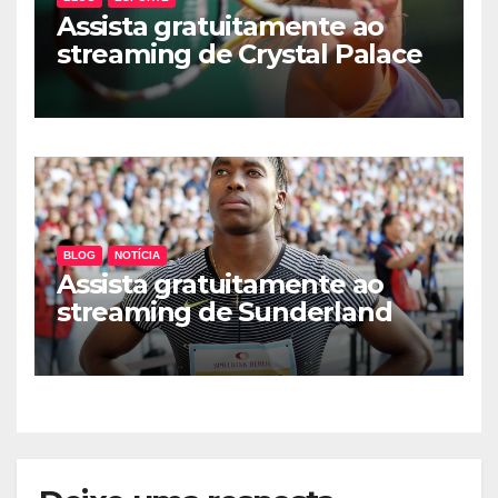
Assista gratuitamente ao
streaming de Crystal Palace
vs Leicester City
BLOG
NOTÍCIA
Assista gratuitamente ao
streaming de Sunderland
AFC vs Manchester City