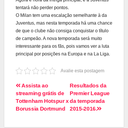
tentará não perder pontos.
O Milan tem uma escalação semelhante à da
Juventus, mas nesta temporada há uma chance
de que o clube não consiga conquistar o título
de campeão. A nova temporada será muito
interessante para os fãs, pois vamos ver a luta
principal por posições na Europa e na La Liga.
Avalie esta postagem
Navegação
Assista ao
Resultados da
streaming grátis de
Premier League
de
Tottenham Hotspur x
da temporada
artigos
Borussia Dortmund
2015-2016.